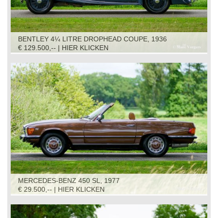
BENTLEY 4¼ LITRE DROPHEAD COUPE, 1936
€ 129.500,-- | HIER KLICKEN
MERCEDES-BENZ 450 SL, 1977
€ 29.500,-- | HIER KLICKEN