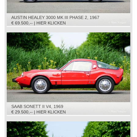
AUSTIN HEALEY 3000 MK III PHASE 2, 1967
€ 69.500,-- | HIER KLICKEN
SAAB SONETT II V4, 1969
€ 29.500,-- | HIER KLICKEN