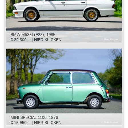
BMW M535I (E28), 1985
€ 29.500,-- | HIER KLICKEN
MINI SPECIAL 1100, 1976
€ 15.950,-- | HIER KLICKEN