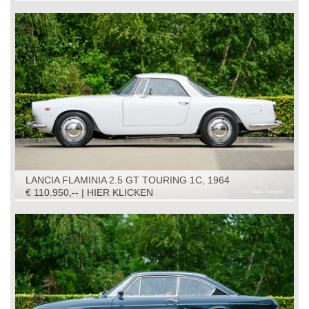
LANCIA FLAMINIA 2.5 GT TOURING 1C, 1964
€ 110.950,-- | HIER KLICKEN