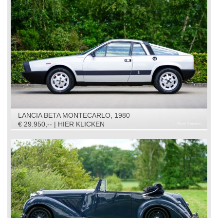
LANCIA BETA MONTECARLO, 1980
€ 29.950,-- | HIER KLICKEN