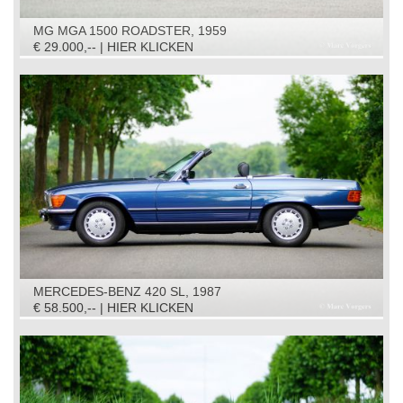
MG MGA 1500 ROADSTER, 1959
€ 29.000,-- | HIER KLICKEN
MERCEDES-BENZ 420 SL, 1987
€ 58.500,-- | HIER KLICKEN