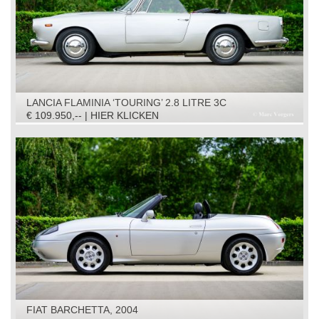
LANCIA FLAMINIA ‘TOURING’ 2.8 LITRE 3C
CONVERTIBLE, 1966
€ 109.950,-- | HIER KLICKEN
FIAT BARCHETTA, 2004