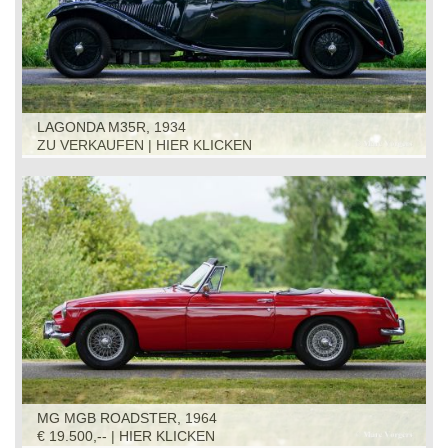
LAGONDA M35R, 1934
ZU VERKAUFEN | HIER KLICKEN
MG MGB ROADSTER, 1964
€ 19.500,-- | HIER KLICKEN