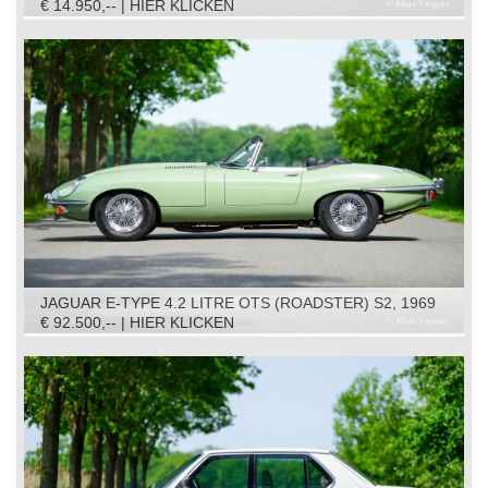
€ 14.950,-- | HIER KLICKEN
JAGUAR E-TYPE 4.2 LITRE OTS (ROADSTER) S2, 1969
€ 92.500,-- | HIER KLICKEN