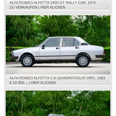
ALFA ROMEO ALFETTA 1800 GT RALLY CAR, 1975
ZU VERKAUFEN | HIER KLICKEN
ALFA ROMEO ALFETTA 2.0I QUADRIFOGLIO ORO, 1983
€ 19.950,-- | HIER KLICKEN