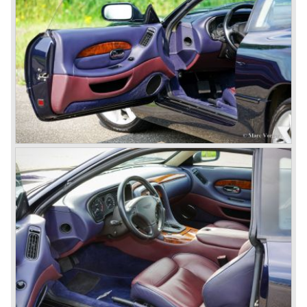
'Vantage' with 325 bhp engine.
Aston Martin DBS / V8
Un the year 1969 the DB6 was succeeded by the more
Italian styled DBS. The DBS featured a magnificent and
brand new designed 5.3 Litre V8 engine. This V8 engine
was constructed by the Polish engineer Tadek Marek.
Earlier, in the 1950'ies and 1960'ies Marek developed
Aston Martin racing engines. The V8 engine was of such
an excellent design that is has been used in Aston Martin
models until the year 2000! Between the years 1969 and
1973 all V8's were equipped with Bosch petrol injection.
From the V8 series 3 twin choke Weber carburettors were
fitted.
The Aston Martin V8 was built until the year 1989 in
several model series. We distinguish the following models
(numbers built): DBS V8 1969-1972 (402 cars), V8 series
2 1972-1973 (288 cars), V8 series 3 1973-1978 (967
cars), V8 series 4 "Oscar India" specification 1978-1985
(352 cars), V8 series 5 1986-1989 (405 cars).
The Ford years: Virage / Vantage / V8 coupe / DB7
In the year 1988 Aston Martin was taken over by Ford
Motor Company. As soon as 1989 the old V8 was
succeeded by the Aston Martin Virage. The Virage was
accompanied by the top-of-the-line Vantage in 1993. The