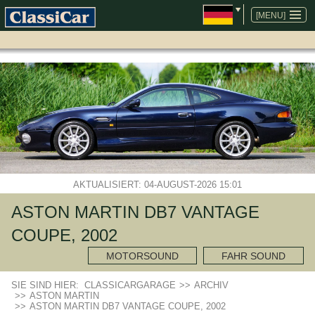
NAVIGATION
ÜBERSPRINGEN
[MENU]
AKTUALISIERT: 04-AUGUST-2026 15:01
ASTON MARTIN DB7 VANTAGE
COUPE, 2002
MOTORSOUND
FAHR SOUND
SIE SIND HIER:
CLASSICARGARAGE
>>
ARCHIV
>>
ASTON MARTIN
>>
ASTON MARTIN DB7 VANTAGE COUPE, 2002