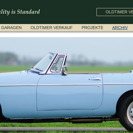
OLDTIMER VE
GARAGEN
OLDTIMER VERKAUF
PROJEKTE
ARCHIV