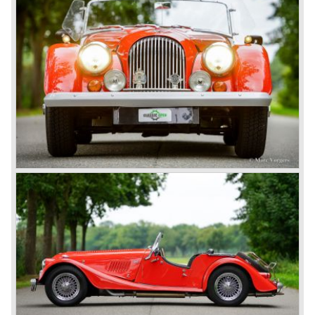
models are powered by a Ford Zetec 16V engine. These
cars feature petrol injection and a five speed manual
gearbox. The Morgan 4/4 is a very special car to drive
because it has it's own strong character. It cannot be
compared with any other roadster or convertible.