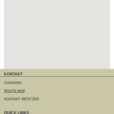
KONTAKT
Navigation
überspringen
GARAGEN
ROUTE MAP
KONTAKT BESITZER
QUICK LINKS