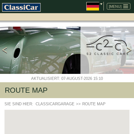
NAVIGATION
ÜBERSPRINGEN
[MENU]
AKTUALISIERT: 07-AUGUST-2026 15:10
ROUTE MAP
SIE SIND HIER:
CLASSICARGARAGE
>>
ROUTE MAP