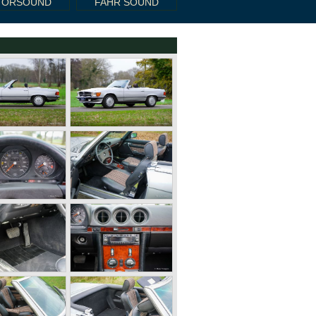
TORSOUND
FAHR SOUND