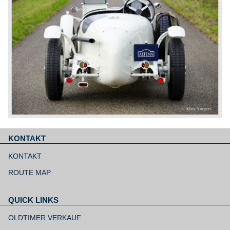
KONTAKT
Navigation
überspringen
KONTAKT
ROUTE MAP
QUICK LINKS
Navigation
überspringen
OLDTIMER VERKAUF