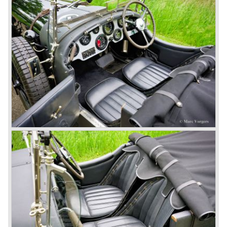
would only add trouble to a perfectly good and reliable
machine. The 1930 Le Mans race proved W.O. right as
none of the blown cars finished and Barnato and Kidston
won on a Speed Six model.
The supercharged 4.5 Litre engines were real "gas-
guzzlers", the naturally aspirated 4.5 Litre engine used one
litre of petrol every 5.6 kilometres, the supercharged
engine used one litre for just 3.5 kilometres, a very large
petrol tank was fitted additionally.
Another problem was that spark plugs in the supercharged
engine wore out very quickly resulting in loss of power.
Bentley engineer Nobby Clarke stated one day: "The
blower eats spark plugs like a donkey eats hay". Only 55
Bentley 4.5 Litre ‘blower’ cars have been built by the firm
of which 26 carried the Van den Plas open tourer
bodywork.
8-litre
In 1931 the most impressive Bentley model ever saw the
light of day; the 8-Litre. This car can be regarded as a real
‘super car’. Only 100 of these big cars have been built.
4- Litre
Also in 1931 a down scaled 8-Litre was introduced, the 4-
Litre. The car was designed to sell more cars to improve