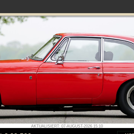
AKTUALISIERT: 07-AUGUST-2026 15:10