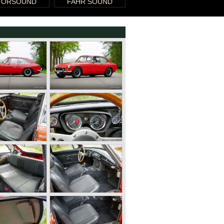
TORSOUND
FAHR SOUND