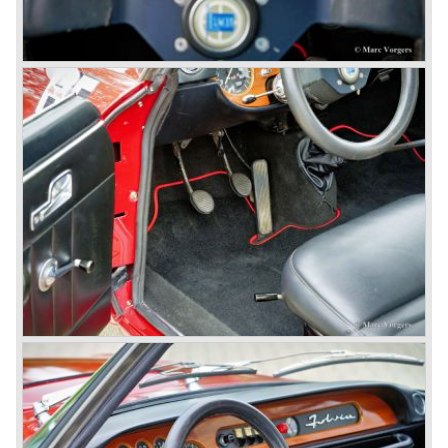
built.
In the year 1960 a new model was born; the Lancia Flavia.
The Lancia Flavia was positioned between the Lancia
Appia and the Lancia Flaminia model series. With the
presentation of the Flavia model series Lancia introduced
it's first front wheel drive car. The decision to use front
wheel drive was made from economic point of view; the
construction could be built less complex and considerably
cheaper. The Flavia was also fitted with a less complex
beam rear axle. The brake system was state-of-art again;
disks all round with a dual circuit brake system. In 1965
fuel injection was introduced for the Flavia model series.
We identify the following Lancia Flavia Models:
Lancia Flavia Berlina (1960-1966), the Lancia Flavia
Coupe (1962-1968), the Lancia Flavia Convertible (1962-
1969) and the Lancia Flavia Sport Zagato (1963-1967).
In the year 1969 the financial position of Lancia was very
bad. The expensive, advanced automobiles generated not
enough profit to survive, there was no chance Lancia
would survive on it's own so the make was taken over by
FIAT.
In the year 1969 the Lancia Flavia Berlina and Coupe
became available with slightly redesigned bodywork and a
new engine; the V4 Fulvia engine. The modernized Flavia