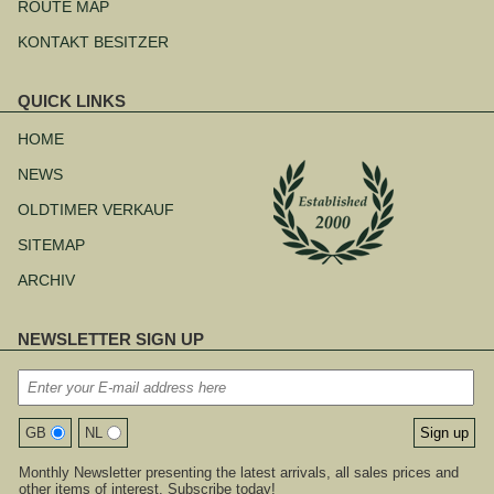
ROUTE MAP
KONTAKT BESITZER
QUICK LINKS
Navigation
überspringen
HOME
NEWS
OLDTIMER VERKAUF
SITEMAP
ARCHIV
NEWSLETTER SIGN UP
GB
NL
Monthly Newsletter presenting the latest arrivals, all sales prices and
other items of interest. Subscribe today!