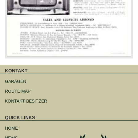
KONTAKT
Navigation
überspringen
GARAGEN
ROUTE MAP
KONTAKT BESITZER
QUICK LINKS
Navigation
überspringen
HOME