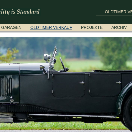
OLDTIMER VE
GARAGEN
OLDTIMER VERKAUF
PROJEKTE
ARCHIV