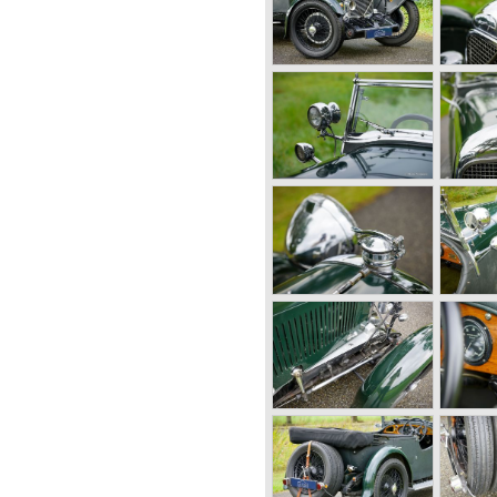
ynchronised