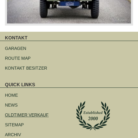
KONTAKT
Navigation
überspringen
GARAGEN
ROUTE MAP
KONTAKT BESITZER
QUICK LINKS
Navigation
überspringen
HOME
NEWS
OLDTIMER VERKAUF
SITEMAP
ARCHIV