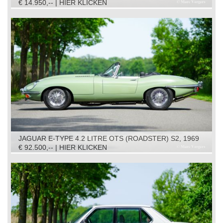
€ 14.950,-- | HIER KLICKEN
JAGUAR E-TYPE 4.2 LITRE OTS (ROADSTER) S2, 1969
€ 92.500,-- | HIER KLICKEN