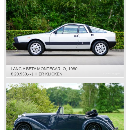
LANCIA BETA MONTECARLO, 1980
€ 29.950,-- | HIER KLICKEN