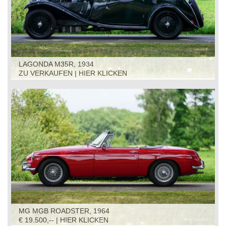
LAGONDA M35R, 1934
ZU VERKAUFEN | HIER KLICKEN
MG MGB ROADSTER, 1964
€ 19.500,-- | HIER KLICKEN