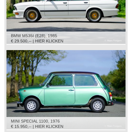
BMW M535I (E28), 1985
€ 29.500,-- | HIER KLICKEN
MINI SPECIAL 1100, 1976
€ 15.950,-- | HIER KLICKEN