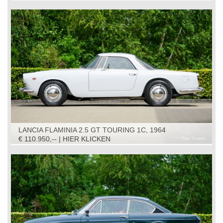
LANCIA FLAMINIA 2.5 GT TOURING 1C, 1964
€ 110.950,-- | HIER KLICKEN