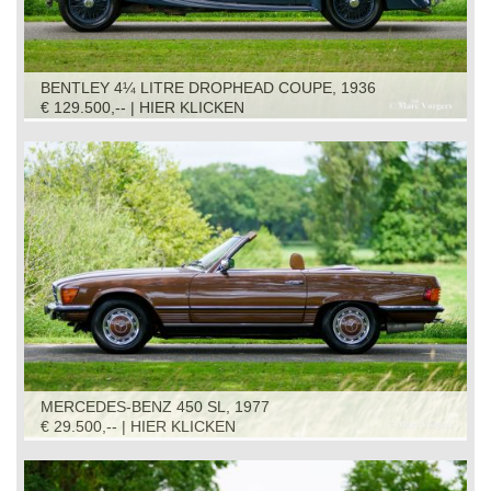
BENTLEY 4¼ LITRE DROPHEAD COUPE, 1936
€ 129.500,-- | HIER KLICKEN
MERCEDES-BENZ 450 SL, 1977
€ 29.500,-- | HIER KLICKEN