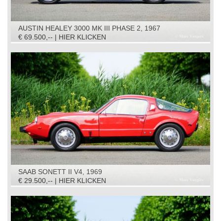
AUSTIN HEALEY 3000 MK III PHASE 2, 1967
€ 69.500,-- | HIER KLICKEN
SAAB SONETT II V4, 1969
€ 29.500,-- | HIER KLICKEN