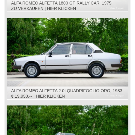
ALFA ROMEO ALFETTA 1800 GT RALLY CAR, 1975
ZU VERKAUFEN | HIER KLICKEN
ALFA ROMEO ALFETTA 2.0I QUADRIFOGLIO ORO, 1983
€ 19.950,-- | HIER KLICKEN