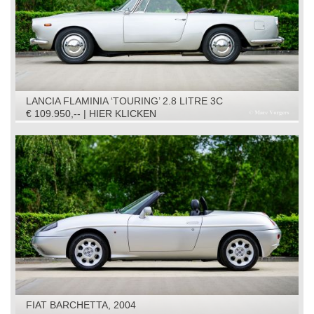
LANCIA FLAMINIA ‘TOURING’ 2.8 LITRE 3C
CONVERTIBLE, 1966
€ 109.950,-- | HIER KLICKEN
FIAT BARCHETTA, 2004