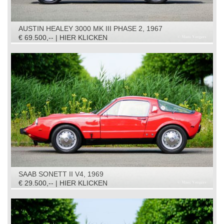
AUSTIN HEALEY 3000 MK III PHASE 2, 1967
€ 69.500,-- | HIER KLICKEN
SAAB SONETT II V4, 1969
€ 29.500,-- | HIER KLICKEN