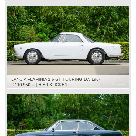
LANCIA FLAMINIA 2.5 GT TOURING 1C, 1964
€ 110.950,-- | HIER KLICKEN