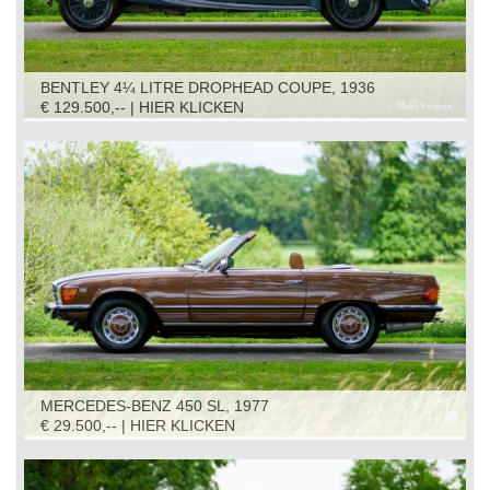
BENTLEY 4¼ LITRE DROPHEAD COUPE, 1936
€ 129.500,-- | HIER KLICKEN
MERCEDES-BENZ 450 SL, 1977
€ 29.500,-- | HIER KLICKEN