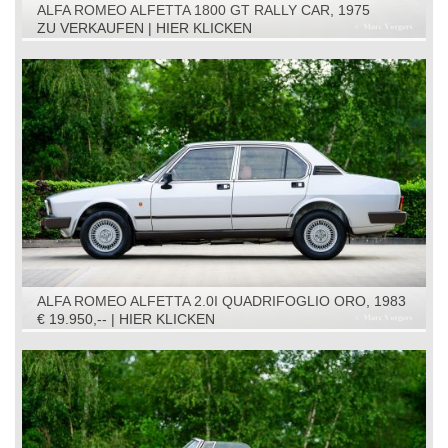
ALFA ROMEO ALFETTA 1800 GT RALLY CAR, 1975
ZU VERKAUFEN | HIER KLICKEN
ALFA ROMEO ALFETTA 2.0I QUADRIFOGLIO ORO, 1983
€ 19.950,-- | HIER KLICKEN