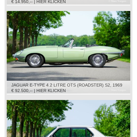
€ 14.950,-- | HIER KLICKEN
JAGUAR E-TYPE 4.2 LITRE OTS (ROADSTER) S2, 1969
€ 92.500,-- | HIER KLICKEN