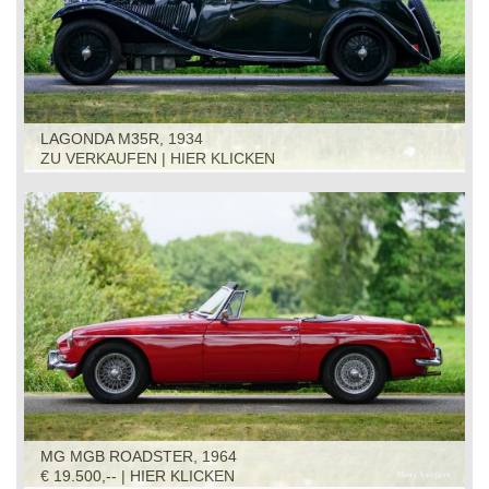
LAGONDA M35R, 1934
ZU VERKAUFEN | HIER KLICKEN
MG MGB ROADSTER, 1964
€ 19.500,-- | HIER KLICKEN