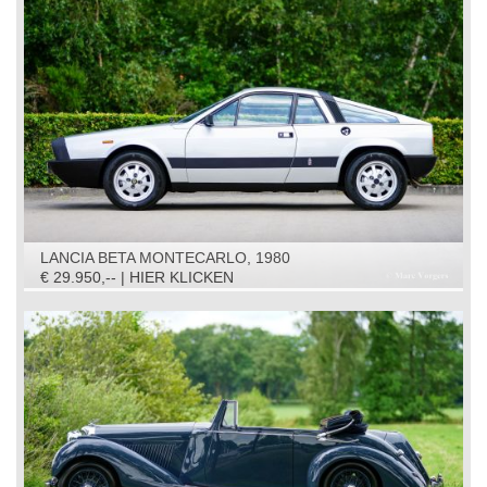
LANCIA BETA MONTECARLO, 1980
€ 29.950,-- | HIER KLICKEN