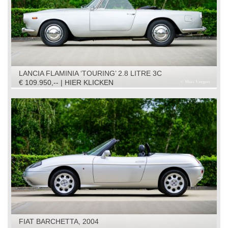
LANCIA FLAMINIA ‘TOURING’ 2.8 LITRE 3C
CONVERTIBLE, 1966
€ 109.950,-- | HIER KLICKEN
FIAT BARCHETTA, 2004