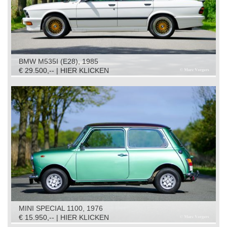
BMW M535I (E28), 1985
€ 29.500,-- | HIER KLICKEN
MINI SPECIAL 1100, 1976
€ 15.950,-- | HIER KLICKEN