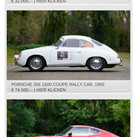
€ 32.000,-- | HIER KLICKEN
PORSCHE 356 1600 COUPE RALLY CAR, 1965
€ 74.500,-- | HIER KLICKEN