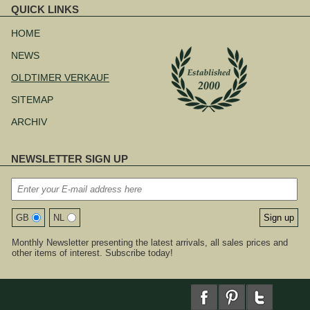
QUICK LINKS
Navigation
überspringen
HOME
NEWS
OLDTIMER VERKAUF
SITEMAP
ARCHIV
NEWSLETTER SIGN UP
GB
NL
Monthly Newsletter presenting the latest arrivals, all sales prices and
other items of interest. Subscribe today!