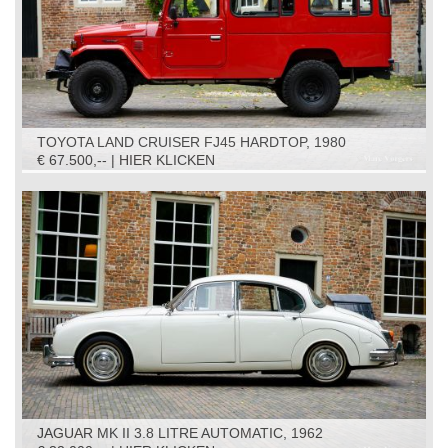
TOYOTA LAND CRUISER FJ45 HARDTOP, 1980
€ 67.500,-- | HIER KLICKEN
JAGUAR MK II 3.8 LITRE AUTOMATIC, 1962