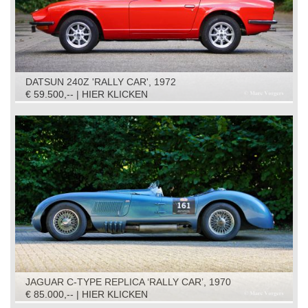
DATSUN 240Z 'RALLY CAR', 1972
€ 59.500,-- | HIER KLICKEN
JAGUAR C-TYPE REPLICA ‘RALLY CAR’, 1970
€ 85.000,-- | HIER KLICKEN