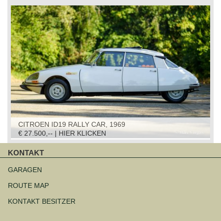
CITROEN ID19 RALLY CAR, 1969
€ 27.500,-- | HIER KLICKEN
KONTAKT
Navigation
überspringen
GARAGEN
ROUTE MAP
KONTAKT BESITZER