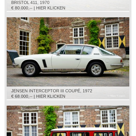
BRISTOL 411, 1970
€ 80.000,-- | HIER KLICKEN
JENSEN INTERCEPTOR III COUPÉ, 1972
€ 68.000,-- | HIER KLICKEN